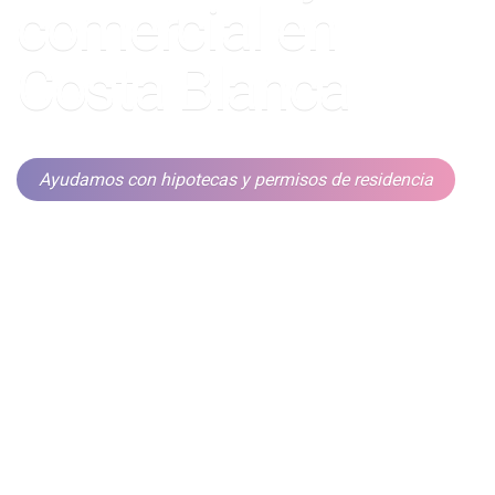
comercial en
Costa Blanca
Ayudamos con hipotecas y permisos de residencia