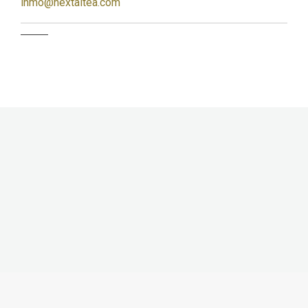
inmo@nextaltea.com