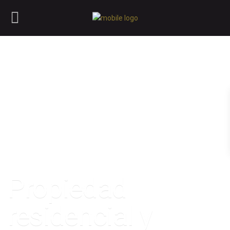
Propiedad
residencial y