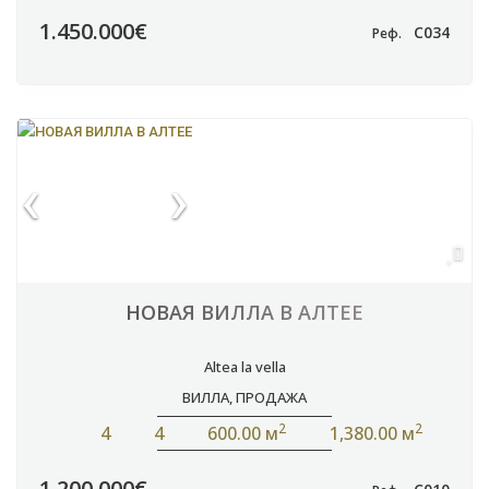
1.450.000€
C034
Реф.
НОВАЯ ВИЛЛА В АЛТЕЕ
Altea la vella
ВИЛЛА
,
ПРОДАЖА
2
2
4
4
600.00 м
1,380.00 м
1.200.000€