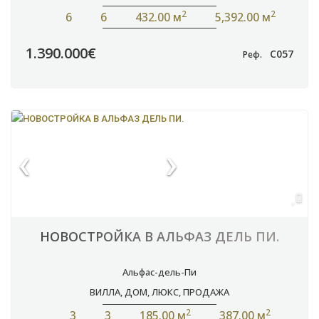
2
2
6
6
432.00 м
5,392.00 м
1.390.000€
C057
Реф.
НОВОСТРОЙКА В АЛЬФАЗ ДЕЛЬ ПИ.
Альфас-дель-Пи
ВИЛЛА
,
ДОМ
,
ЛЮКС
,
ПРОДАЖА
2
2
3
3
185.00 м
387.00 м