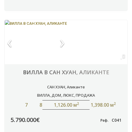
ВИЛЛА В САН ХУАН, АЛИКАНТЕ
САН ХУАН
,
Аликанте
ВИЛЛА
,
ДОМ
,
ЛЮКС
,
ПРОДАЖА
2
2
7
8
1,126.00 м
1,398.00 м
5.790.000€
C041
Реф.