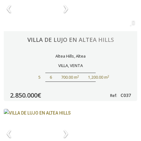
VILLA DE LUJO EN ALTEA HILLS
Altea Hills
,
Altea
VILLA
,
VENTA
2
2
5
6
700.00 m
1,200.00 m
2.850.000€
C037
Ref: