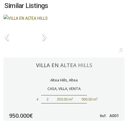
Similar Listings
VILLA EN ALTEA HILLS
Altea Hills
,
Altea
CASA
,
VILLA
,
VENTA
2
2
4
3
350.00 m
900.00 m
950.000€
A001
Ref: