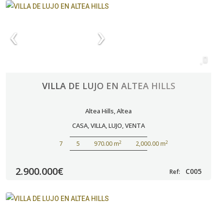
VILLA DE LUJO EN ALTEA HILLS
Altea Hills
,
Altea
CASA
,
VILLA
,
LUJO
,
VENTA
2
2
7
5
970.00 m
2,000.00 m
2.900.000€
C005
Ref: